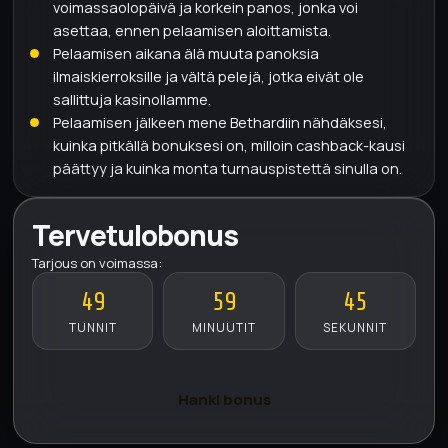
voimassaolopäivä ja korkein panos, jonka voi
asettaa, ennen pelaamisen aloittamista.
Pelaamisen aikana älä muuta panoksia
ilmaiskierroksille ja vältä pelejä, jotka eivät ole
sallittuja kasinollamme.
Pelaamisen jälkeen mene Bethardiin nähdäksesi,
kuinka pitkällä bonuksesi on, milloin cashback-kausi
päättyy ja kuinka monta turnauspistettä sinulla on.
Tervetulobonus
Tarjous on voimassa:
49
59
43
TUNNIT
MINUUTIT
SEKUNNIT
Hanki bonus