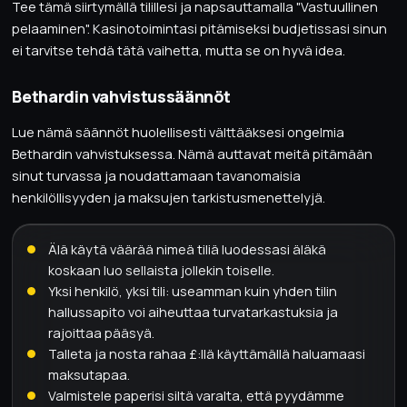
Tee tämä siirtymällä tilillesi ja napsauttamalla "Vastuullinen
pelaaminen". Kasinotoimintasi pitämiseksi budjetissasi sinun
ei tarvitse tehdä tätä vaihetta, mutta se on hyvä idea.
Bethardin vahvistussäännöt
Lue nämä säännöt huolellisesti välttääksesi ongelmia
Bethardin vahvistuksessa. Nämä auttavat meitä pitämään
sinut turvassa ja noudattamaan tavanomaisia
henkilöllisyyden ja maksujen tarkistusmenettelyjä.
Älä käytä väärää nimeä tiliä luodessasi äläkä
koskaan luo sellaista jollekin toiselle.
Yksi henkilö, yksi tili: useamman kuin yhden tilin
hallussapito voi aiheuttaa turvatarkastuksia ja
rajoittaa pääsyä.
Talleta ja nosta rahaa £:llä käyttämällä haluamaasi
maksutapaa.
Valmistele paperisi siltä varalta, että pyydämme