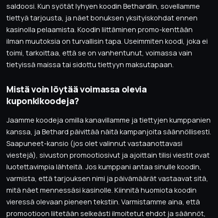
saldoosi. Kun syötät lyhyen koodin Bethardiin, sovellamme
tiettyä tarjousta, ja näet bonuksen yksityiskohdat ennen
kasinolla pelaamista. Koodin liittäminen promo-kenttään
ilman muutoksia on turvallisin tapa. Useimmiten koodi, joka ei
toimi, tarkoittaa, että se on vanhentunut, voimassa vain
tietyissä maissa tai sidottu tiettyyn maksutapaan.
Mistä voin löytää voimassa olevia
kuponkikoodeja?
Jaamme koodeja omilla kanavillamme ja tiettyjen kumppanien
kanssa, ja Bethard päivittää näitä kampanjoita säännöllisesti.
Saapuneet-kansio (jos olet valinnut vastaanottavasi
viestejä), sivuston promootiosivut ja ajoittain tilisi viestit ovat
luotettavimpia lähteitä. Jos kumppani antaa sinulle koodin,
varmista, että tarjouksen nimi ja päivämäärät vastaavat sitä,
mitä näet mennessäsi kasinolle. Kiinnitä huomiota koodin
vieressä olevaan pieneen tekstiin. Varmistamme aina, että
promootioon liitetään selkeästi ilmoitetut ehdot ja säännöt,