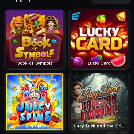
Book-of-Symbols
Lucky Card
Juicy Spins
Lucy-Luck-and-the-Crimson