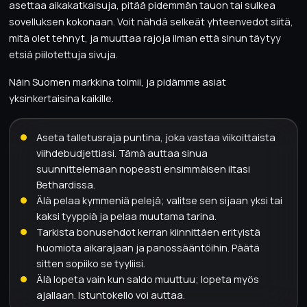
asettaa aikakatkaisuja, pitää pidemmän tauon tai sulkea
sovelluksen kokonaan. Voit nähdä selkeät yhteenvedot siitä,
mitä olet tehnyt, ja muuttaa rajoja ilman että sinun täytyy
etsiä piilotettuja sivuja.
Näin Suomen markkina toimii, ja pidämme asiat
yksinkertaisina kaikille.
Aseta talletusraja puntina, joka vastaa viikoittaista
viihdebudjettiasi. Tämä auttaa sinua
suunnittelemaan nopeasti ensimmäisen iltasi
Bethardissa.
Älä pelaa kymmeniä pelejä; valitse sen sijaan yksi tai
kaksi tyyppiä ja pelaa muutama tarina.
Tarkista bonusehdot kerran kiinnittäen erityistä
huomiota aikarajaan ja panossääntöihin. Päätä
sitten sopiiko se tyyliisi.
Älä lopeta vain kun saldo muuttuu; lopeta myös
ajallaan. Istuntokello voi auttaa.