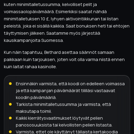
kuten minimitalletussumma, kelvolliset pelit ja
voimassaolopäivämäärä. Esimerkiksi saatat nähdä
minimitalletuksen 10 £, lyhyen aktivointiikkunan tai listan
peleistä, joka ei sisällä kaikkia. Saat bonuksen heti tai ehtojen
täyttymisen jälkeen. Saatamme myös järjestää
kausikampanjoita Suomessa.
Kun näin tapahtuu, Bethard asettaa säännöt samaan
paikkaan kuin tarjouksen, joten voit olla varma niistä ennen
kuin laitat rahaa kasinolle.
Ensinnäkin varmista, että koodi on edelleen voimassa
ja että kampanjan päivämäärät tililläsi vastaavat
koodin päivämääriä.
Tarkista minimitalletussumma ja varmista, että
maksutapa toimii.
Kaikki kierrätysvaatimukset löytyvät pelien
panososuuksista tai kelvollisten pelien listasta.
Varmista, ettet ole käyttänyt tällaista kertakoodia